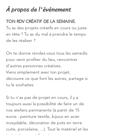
À propos de l'événement
TON RDV CRÉATIF DE LA SEMAINE.
Tu as des projets créatifs en cours ou juste 
en tête ? Tu as du mal à prendre le temps 
de les réaliser ?
On te donne rendez-vous tous les samedis 
pour venir profiter du lieu, rencontrer 
d'autres personnes créatives.
Viens simplement avec ton projet, 
découvre ce que font les autres, partage si 
tu le souhaites.
Si tu n’as pas de projet en cours, il y a 
toujours aussi la possibilité de faire un de 
nos ateliers permanents (à partir de 15 
euros : peinture textile, bijoux en acier 
inoxydable, décoration de pots en terre 
cuite, porcelaine, ...). Tout le matériel et les 