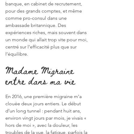
banque, en cabinet de recrutement, 
pour des grands comptes, et même 
comme pro-consul dans une 
ambassade britannique. Des 
expériences riches, mais souvent dans 
un monde qui allait trop vite pour moi, 
centré sur l’efficacité plus que sur 
l’équilibre.
Madame Migraine 
entre dans ma vie
En 2016, une première migraine m’a 
clouée deux jours entiers. Le début 
d’un long tunnel : pendant huit ans, 
environ vingt jours par mois, je vivais « 
hors de moi », avec la douleur, les 
troubles de la vue, la fatigue, parfois la 