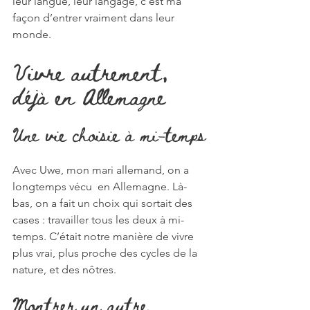
leur langue, leur langage, c’est ma 
façon d’entrer vraiment dans leur 
monde.
Vivre autrement, 
déjà en Allemagne
Une vie choisie à mi-temps
Avec Uwe, mon mari allemand, on a 
longtemps vécu  en Allemagne. Là-
bas, on a fait un choix qui sortait des 
cases : travailler tous les deux à mi-
temps. C’était notre manière de vivre 
plus vrai, plus proche des cycles de la 
nature, et des nôtres.
Montrer un autre 