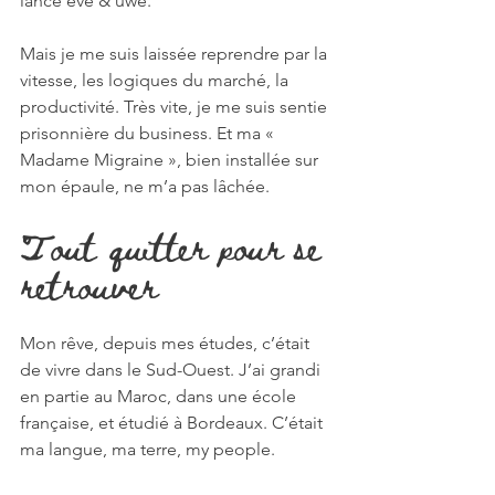
lancé eve & uwe.
Mais je me suis laissée reprendre par la 
vitesse, les logiques du marché, la 
productivité. Très vite, je me suis sentie 
prisonnière du business. Et ma « 
Madame Migraine », bien installée sur 
mon épaule, ne m’a pas lâchée.
Tout quitter pour se 
retrouver
Mon rêve, depuis mes études, c’était 
de vivre dans le Sud-Ouest. J’ai grandi 
en partie au Maroc, dans une école 
française, et étudié à Bordeaux. C’était 
ma langue, ma terre, my people.