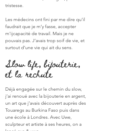
tristesse.
Les médecins ont fini par me dire qu’il 
faudrait que je m’y fasse, accepter 
m'ijcapacité de travail. Mais je ne 
pouvais pas. J’avais trop soif de vie, et 
surtout d’une vie qui ait du sens.
Slow life, bijouterie, 
et la rechute
Déjà engagée sur le chemin du slow, 
j’ai renoué avec la bijouterie en argent, 
un art que j’avais découvert auprès des 
Touaregs au Burkina Faso puis dans 
une école à Londres. Avec Uwe, 
sculpteur et artiste à ses heures, on a 