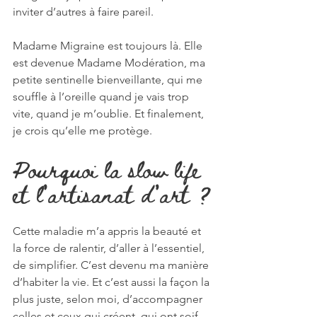
inviter d’autres à faire pareil.
Madame Migraine est toujours là. Elle 
est devenue Madame Modération, ma 
petite sentinelle bienveillante, qui me 
souffle à l’oreille quand je vais trop 
vite, quand je m’oublie. Et finalement, 
je crois qu’elle me protège.
Pourquoi la slow life 
et l’artisanat d’art ?
Cette maladie m’a appris la beauté et 
la force de ralentir, d’aller à l’essentiel, 
de simplifier. C’est devenu ma manière 
d’habiter la vie. Et c’est aussi la façon la 
plus juste, selon moi, d’accompagner 
celles et ceux qui créent, qui ont soif 