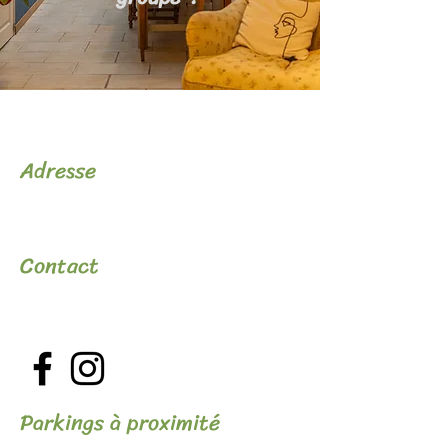
Adresse
20, rue Emile-Combes, 17800 Pons
Contact
hello@lateliercalme.com
Parkings à proximité