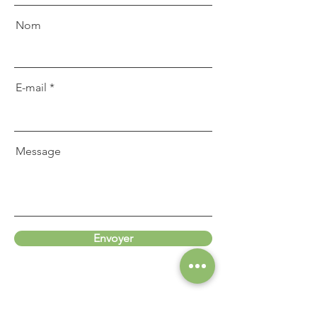
Nom
E-mail
Message
Envoyer