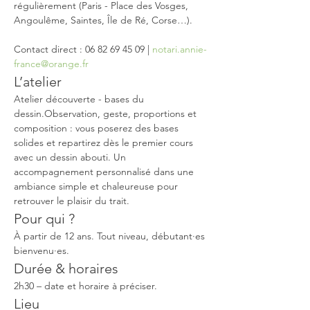
régulièrement (Paris - Place des Vosges, 
Angoulême, Saintes, Île de Ré, Corse…).
Contact direct : 06 82 69 45 09 | 
notari.annie-
france@orange.fr
L’atelier
Atelier découverte - bases du 
dessin.Observation, geste, proportions et 
composition : vous poserez des bases 
solides et repartirez dès le premier cours 
avec un dessin abouti. Un 
accompagnement personnalisé dans une 
ambiance simple et chaleureuse pour 
retrouver le plaisir du trait.
Pour qui ?
À partir de 12 ans. Tout niveau, débutant·es 
bienvenu·es.
Durée & horaires
2h30 – date et horaire à préciser.
Lieu