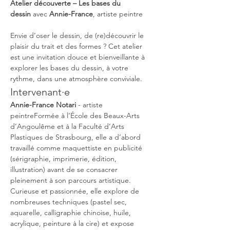
Atelier découverte – Les bases du 
dessin
 avec 
Annie-France
, artiste peintre
Envie d’oser le dessin, de (re)découvrir le 
plaisir du trait et des formes ? Cet atelier 
est une invitation douce et bienveillante à 
explorer les bases du dessin, à votre 
rythme, dans une atmosphère conviviale.
Intervenant·e
Annie-France Notari
 - artiste 
peintreFormée à l’École des Beaux-Arts 
d’Angoulême et à la Faculté d’Arts 
Plastiques de Strasbourg, elle a d’abord 
travaillé comme maquettiste en publicité 
(sérigraphie, imprimerie, édition, 
illustration) avant de se consacrer 
pleinement à son parcours artistique. 
Curieuse et passionnée, elle explore de 
nombreuses techniques (pastel sec, 
aquarelle, calligraphie chinoise, huile, 
acrylique, peinture à la cire) et expose 