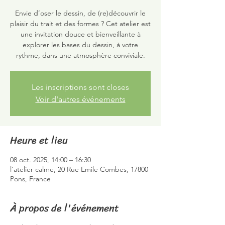
Envie d’oser le dessin, de (re)découvrir le
plaisir du trait et des formes ? Cet atelier est
une invitation douce et bienveillante à
explorer les bases du dessin, à votre
rythme, dans une atmosphère conviviale.
Les inscriptions sont closes
Voir d'autres événements
Heure et lieu
08 oct. 2025, 14:00 – 16:30
l'atelier calme, 20 Rue Emile Combes, 17800
Pons, France
À propos de l'événement