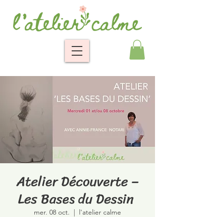
Atelier Découverte –
Les Bases du Dessin
mer. 08 oct.
  |  
l'atelier calme