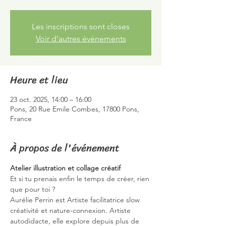
Les inscriptions sont closes
Voir d'autres événements
Heure et lieu
23 oct. 2025, 14:00 – 16:00
Pons, 20 Rue Emile Combes, 17800 Pons,
France
À propos de l'événement
Atelier illustration et collage créatif
Et si tu prenais enfin le temps de créer, rien 
que pour toi ?
Aurélie Perrin est Artiste facilitatrice slow 
créativité et nature-connexion. Artiste 
autodidacte, elle explore depuis plus de 