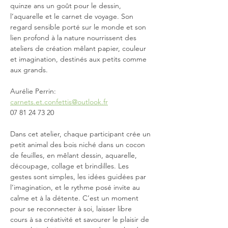
quinze ans un goût pour le dessin, 
l’aquarelle et le carnet de voyage. Son 
regard sensible porté sur le monde et son 
lien profond à la nature nourrissent des 
ateliers de création mêlant papier, couleur 
et imagination, destinés aux petits comme 
aux grands.
Aurélie Perrin:
carnets.et.confettis@outlook.fr
07 81 24 73 20
Dans cet atelier, chaque participant crée un 
petit animal des bois niché dans un cocon 
de feuilles, en mêlant dessin, aquarelle, 
découpage, collage et brindilles. Les 
gestes sont simples, les idées guidées par 
l’imagination, et le rythme posé invite au 
calme et à la détente. C’est un moment 
pour se reconnecter à soi, laisser libre 
cours à sa créativité et savourer le plaisir de 