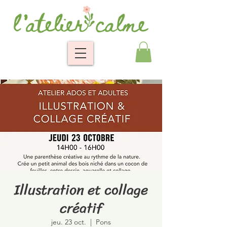
Illustration et collage
créatif
jeu. 23 oct.
  |  
Pons