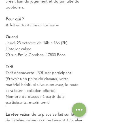
créer, loin du jugement et du tumulte du 
quotidien.
Pour qui ?
Adultes, tout niveau bienvenu
Quand
Jeudi 23 octobre de 14h à 16h (2h)
L'atelier calme
20 rue Emile Combes, 17800 Pons
Tarif
Tarif découverte : 30€ par participant 
(Prévoir une paire de ciseaux, votre 
matériel habituel si vous en avez, le reste 
sera fourni, collation offerte)
Nombre de places : à partir de 3 
participants, maximum 8
La réservation
 de ta place se fait sur le site 
de l’atelier calme ou directement à l'atelier 
calme.  L’inscription définitive, le règlement 