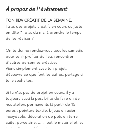
À propos de l'événement
TON RDV CRÉATIF DE LA SEMAINE.
Tu as des projets créatifs en cours ou juste 
en tête ? Tu as du mal à prendre le temps 
de les réaliser ?
On te donne rendez-vous tous les samedis 
pour venir profiter du lieu, rencontrer 
d'autres personnes créatives.
Viens simplement avec ton projet, 
découvre ce que font les autres, partage si 
tu le souhaites.
Si tu n’as pas de projet en cours, il y a 
toujours aussi la possibilité de faire un de 
nos ateliers permanents (à partir de 15 
euros : peinture textile, bijoux en acier 
inoxydable, décoration de pots en terre 
cuite, porcelaine, ...). Tout le matériel et les 