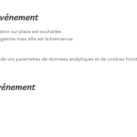
événement
ion sur place est souhaitée.
igatoire mais elle est la bienvenue
de vos paramètres de données analytiques et de cookies fonct
événement
fidentialité
Termes et conditions
Mentions légales
Pol