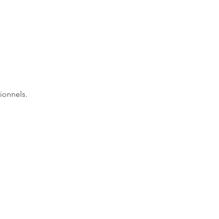
ionnels.
itique de cookies