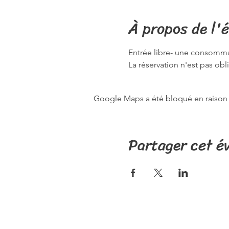
À propos de l'
Entrée libre- une consommat
La réservation n'est pas obl
Google Maps a été bloqué en raison 
Partager cet 
Politique de con